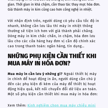
gian. Thời gian in khá chậm, cần thao tác thay mực hóa đơn.
Giá thành máy in kim cũng cao hơn công nghệ in nhiệt.
Với nhận định trên, người dùng có yêu cầu tốc độ in
nhanh, không cần lưu lâu thì máy in nhiệt thông
thường sẽ tiện ích hơn với giá thành phải chăng.
Dòng máy in kim chắc chắn, in chậm, hóa đơn lưu
lâu cho các cửa hàng hay đơn vị cần độ chính xác
cao trong thanh toán: ngân hàng, tín dụng…
NHỮNG PHỤ KIỆN CẦN THIẾT KHI
MUA MÁY IN HÓA ĐƠN?
Mua máy in cần lưu ý những gì?
Ngoài thiết bị máy
in chính để hoạt động in ấn, người dùng cần chú ý
đến các phụ kiện đi kèm của máy để thiết bị hoạt
động hiệu quả, kết nối chuyển đổi dữ liệu an toàn.
Một số phụ kiện cần thiết khi mua máy in hóa đơn:
Xem thêm:
Kinh nghiệm chọn mua máy chiếu mini