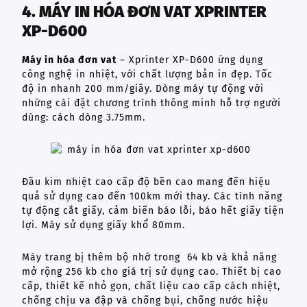
4. MÁY IN HÓA ĐƠN VAT XPRINTER
XP-D600
Máy in hóa đơn vat
– Xprinter XP-D600 ứng dụng
công nghệ in nhiệt, với chất lượng bản in đẹp. Tốc
độ in nhanh 200 mm/giây. Dòng máy tự động với
những cài đặt chương trình thông minh hỗ trợ người
dùng: cách dòng 3.75mm.
Đầu kim nhiệt cao cấp độ bền cao mang đến hiệu
quả sử dụng cao đến 100km mới thay. Các tính năng
tự động cắt giấy, cảm biến báo lỗi, báo hết giấy tiện
lợi. Máy sử dụng giấy khổ 80mm.
Máy trang bị thêm bộ nhớ trong 64 kb và khả năng
mở rộng 256 kb cho giá trị sử dụng cao. Thiết bị cao
cấp, thiết kế nhỏ gọn, chất liệu cao cấp cách nhiệt,
chống chịu va đập và chống bụi, chống nước hiệu