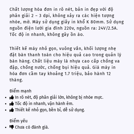
Chất lượng hóa đơn in rõ nét, bản in đẹp với độ
phân giải 2 – 3 dpi, không xảy ra các hiện tượng
nhòe, mờ. Máy sử dụng giấy in khổ K 80mm. Sử dụng
nguồn điện lưới gia đình 220v, nguồn ra: 24V/2.5A.
Tốc độ in nhanh, không gây ồn ào.
Thiết kế máy nhỏ gọn, vuông vắn, khối lượng nhẹ
đặt bàn thanh toán cho hiệu quả cao trong quản lý
bán hàng. Chất liệu máy là nhựa cao cấp chống va
đập, chống nước, chống bụi hiệu quả. Giá máy in
hóa đơn cầm tay khoảng 1.7 triệu, bảo hành 12
tháng.
Điểm mạnh
In rõ nét, độ phân giải lớn, không bị nhòe mực.
Tốc độ in nhanh, vận hành êm.
Thiết kế nhỏ gọn, bền bỉ, dễ sử dụng.
Điểm yếu
Chưa có đánh giá.