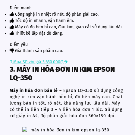
Điểm mạnh
Công nghệ in nhiệt rõ nét, độ phân giải cao.
Tốc độ in nhanh, vận hành êm.
Máy có độ bền bỉ cao, đầu kim, giao cắt sử dụng lâu dài.
Thiết kế lắp đặt dễ dàng.
Điểm yếu
Giá thành sản phẩm cao.
Mua SP với giá 3.650.000₫
3. MÁY IN HÓA ĐƠN IN KIM EPSON
LQ-350
Máy in hóa đơn bán lẻ
– Epson LQ-350 sử dụng công
nghệ in kim vận hành bền bỉ, độ bền máy cao. Chất
lượng bản in tốt, rõ nét, khả năng lưu lâu dài. Máy
có thể in liên tiếp 3 – 4 liên hóa đơn 1 lúc. Sử dụng
cỡ giấy in A4, độ phân giải hóa đơn 360×180 dpi.