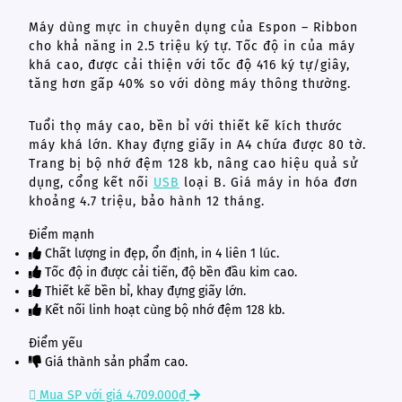
Máy dùng mực in chuyên dụng của Espon – Ribbon
cho khả năng in 2.5 triệu ký tự. Tốc độ in của máy
khá cao, được cải thiện với tốc độ 416 ký tự/giây,
tăng hơn gấp 40% so với dòng máy thông thường.
Tuổi thọ máy cao, bền bỉ với thiết kế kích thước
máy khá lớn. Khay đựng giấy in A4 chứa được 80 tờ.
Trang bị bộ nhớ đệm 128 kb, nâng cao hiệu quả sử
dụng, cổng kết nối
USB
loại B. Giá máy in hóa đơn
khoảng 4.7 triệu, bảo hành 12 tháng.
Điểm mạnh
Chất lượng in đẹp, ổn định, in 4 liên 1 lúc.
Tốc độ in được cải tiến, độ bền đầu kim cao.
Thiết kế bền bỉ, khay đựng giấy lớn.
Kết nối linh hoạt cùng bộ nhớ đệm 128 kb.
Điểm yếu
Giá thành sản phẩm cao.
Mua SP với giá 4.709.000₫