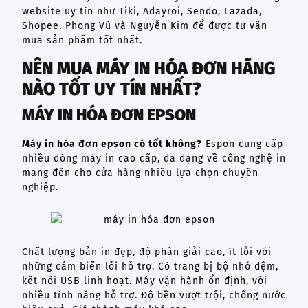
website uy tín như Tiki, Adayroi, Sendo, Lazada,
Shopee, Phong Vũ và Nguyễn Kim để được tư vấn
mua sản phẩm tốt nhất.
NÊN MUA MÁY IN HÓA ĐƠN HÃNG
NÀO TỐT UY TÍN NHẤT?
MÁY IN HÓA ĐƠN EPSON
Máy in hóa đơn epson có tốt không?
Espon cung cấp
nhiều dòng máy in cao cấp, đa dạng về công nghệ in
mang đến cho cửa hàng nhiều lựa chọn chuyên
nghiệp.
Chất lượng bản in đẹp, độ phân giải cao, ít lỗi với
những cảm biến lỗi hỗ trợ. Có trang bị bộ nhớ đệm,
kết nối USB linh hoạt. Máy vận hành ổn định, với
nhiều tính năng hỗ trợ. Độ bền vượt trội, chống nước