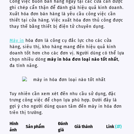
Công việc buôn bán hàng ngày tại các cửa cần được
ghi chép cẩn thận để đánh giá hiệu quả kinh doanh.
Xuất hóa đơn bán hàng là yêu cầu công việc cần
thiết tại cửa hàng. Việc xuất hóa đơn thủ công được
thay thế bằng thiết bị điện tử chuyên dụng.
Máy in
hóa đơn là công cụ đắc lực cho các cửa
hàng, siêu thị, kho hàng mang đến hiệu quả kinh
doanh tốt hơn cho các đơn vị. Người dùng có thể lựa
chọn nhiều dòng
máy in hóa đơn loại nào tốt nhất
,
đa tính năng.
Tuy nhiên cần xem xét đến nhu cầu sử dụng, đặc
trưng công việc để chọn lựa phù hợp. Dưới đây là
gợi ý cho người dùng quan tâm đến máy in hóa đơn
trên thị trường.
Hình
Đánh
Sản phẩm
Giá thành
Link
(
)
ảnh
giá