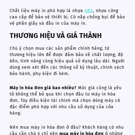
Chất liệu máy in phù hợp là nhựa
ABS
, nhựa cứng
cao cấp để bảo vệ thiết bị. Có nắp chống bụi để bảo
vệ phần giấy và đầu in của máy in.
THƯƠNG HIỆU VÀ GIÁ THÀNH
Chú ý chọn mua các sản phẩm chính hãng, từ
thương hiệu lớn để được đảm bảo về chất lượng, độ
bền, tính năng cùng hiệu quả sử dụng lâu dài. Người
dùng xem xét đến các thông số kỹ thuật, chính sách
bảo hành, phụ kiện đi kèm.
Máy in hóa đơn giá bao nhiêu?
Mức giá cũng là yếu
tố không thể bỏ qua khi chọn đầu tư máy in hóa
đơn. Tùy điều kiện tài chính mà chọn dòng máy có
đặc điểm phù hợp với nhu cầu sử dụng của cửa
hàng.
Nên mua máy in hóa đơn ở đâu? Khách hàng có nhu
cầu cần chú ý chỉ nên
mua máy in hóa đơn
ở những