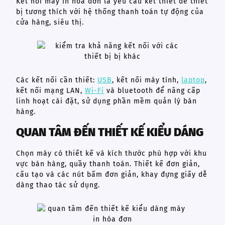
Kết nối máy in hóa đơn là yêu cầu kết thiết để thiết
bị tương thích với hệ thống thanh toán tự động của
cửa hàng, siêu thị.
Các kết nối cần thiết:
USB
, kết nối máy tính,
laptop
,
kết nối mạng LAN,
Wi-Fi
và bluetooth để nâng cấp
linh hoạt cài đặt, sử dụng phần mềm quản lý bán
hàng.
QUAN TÂM ĐẾN THIẾT KẾ KIỂU DÁNG
Chọn máy có thiết kế và kích thước phù hợp với khu
vực bán hàng, quầy thanh toán. Thiết kế đơn giản,
cấu tạo và các nút bấm đơn giản, khay đựng giấy dễ
dàng thao tác sử dụng.