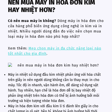
NÊN MUA MÁY IN HÓA ĐƠN KIM
HAY NHIỆT HƠN?
Có nên mua máy in không?
Dòng máy in hóa đơn cho
cửa hàng phổ biến ứng dụng công nghệ in kim và in
nhiệt. Nhiều người dùng đắn đo việc nên chọn mua
loại máy in hóa đơn nào phù hợp nhất?
Xem thêm:
Mẹo chọn máy in đa chức năng loại nào
tốt nhất cho gia đình
.
Máy in nhiệt sử dụng đầu kim nhiệt phản ứng với hóa chất
trên giấy in nên người dùng không cần lo thay mực in cho
máy. Tốc độ in nhanh, vận hành êm, dễ dàng sử dụng vật
hành. Tuy nhiên, hạn chế là hóa đơn dễ bị bay nhiệt độ
phản ứng nhiệt trên hóa đơn có thể bị ảnh hưởng bởi môi
trường và hiện tượng nhòe hóa đơn.
Máy in hóa đơn kim với đầu kim li ti đánh lên giấy in cho
chất lượng in rõ nét, bền bỉ, không bị ảnh hưởng bởi thời