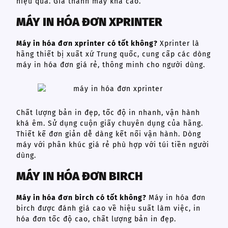
hiệu quả. Giá thành máy khá cao.
MÁY IN HÓA ĐƠN XPRINTER
Máy in hóa đơn xprinter có tốt không?
Xprinter là
hãng thiết bị xuất xứ Trung quốc, cung cấp các dòng
máy in hóa đơn giá rẻ, thông minh cho người dùng.
Chất lượng bản in đẹp, tốc độ in nhanh, vận hành
khá êm. Sử dụng cuộn giấy chuyên dụng của hãng.
Thiết kế đơn giản dễ dàng kết nối vận hành. Dòng
máy với phân khúc giá rẻ phù hợp với túi tiền người
dùng.
MÁY IN HÓA ĐƠN BIRCH
Máy in hóa đơn birch có tốt không?
Máy in hóa đơn
birch được đánh giá cao về hiệu suất làm việc, in
hóa đơn tốc độ cao, chất lượng bản in đẹp.