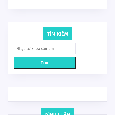
TÌM KIẾM
Tìm