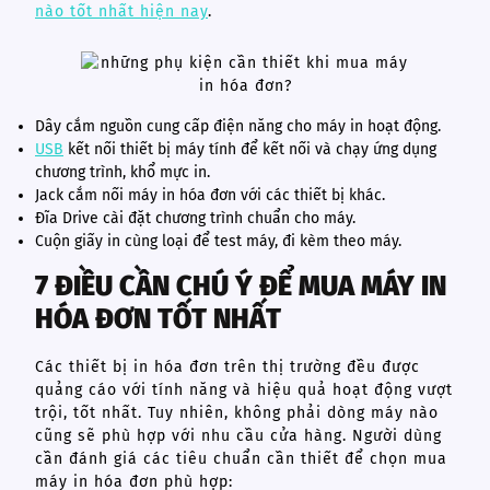
nào tốt nhất hiện nay
.
Dây cắm nguồn cung cấp điện năng cho máy in hoạt động.
USB
kết nối thiết bị máy tính để kết nối và chạy ứng dụng
chương trình, khổ mực in.
Jack cắm nối máy in hóa đơn với các thiết bị khác.
Đĩa Drive cài đặt chương trình chuẩn cho máy.
Cuộn giấy in cùng loại để test máy, đi kèm theo máy.
7 ĐIỀU CẦN CHÚ Ý ĐỂ MUA MÁY IN
HÓA ĐƠN TỐT NHẤT
Các thiết bị in hóa đơn trên thị trường đều được
quảng cáo với tính năng và hiệu quả hoạt động vượt
trội, tốt nhất. Tuy nhiên, không phải dòng máy nào
cũng sẽ phù hợp với nhu cầu cửa hàng. Người dùng
cần đánh giá các tiêu chuẩn cần thiết để chọn mua
máy in hóa đơn phù hợp: