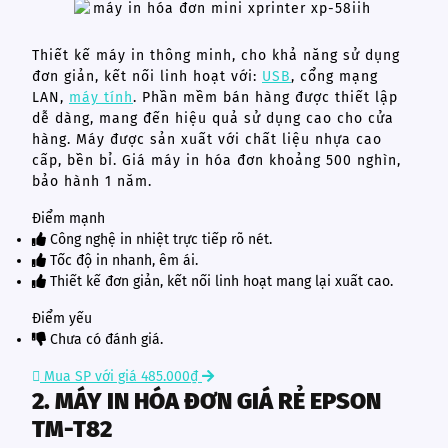
Thiết kế máy in thông minh, cho khả năng sử dụng
đơn giản, kết nối linh hoạt với:
USB
, cổng mạng
LAN,
máy tính
. Phần mềm bán hàng được thiết lập
dễ dàng, mang đến hiệu quả sử dụng cao cho cửa
hàng. Máy được sản xuất với chất liệu nhựa cao
cấp, bền bỉ. Giá máy in hóa đơn khoảng 500 nghìn,
bảo hành 1 năm.
Điểm mạnh
Công nghệ in nhiệt trực tiếp rõ nét.
Tốc độ in nhanh, êm ái.
Thiết kế đơn giản, kết nối linh hoạt mang lại xuất cao.
Điểm yếu
Chưa có đánh giá.
Mua SP với giá 485.000₫
2. MÁY IN HÓA ĐƠN GIÁ RẺ EPSON
TM-T82