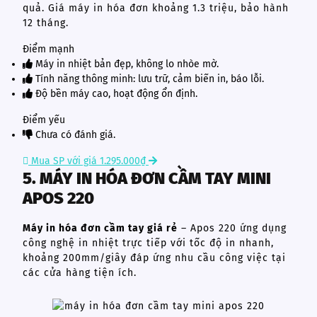
quả. Giá máy in hóa đơn khoảng 1.3 triệu, bảo hành
12 tháng.
Điểm mạnh
Máy in nhiệt bản đẹp, không lo nhòe mờ.
Tính năng thông minh: lưu trữ, cảm biến in, báo lỗi.
Độ bền máy cao, hoạt động ổn định.
Điểm yếu
Chưa có đánh giá.
Mua SP với giá 1.295.000₫
5. MÁY IN HÓA ĐƠN CẦM TAY MINI
APOS 220
Máy in hóa đơn cầm tay giá rẻ
– Apos 220 ứng dụng
công nghệ in nhiệt trực tiếp với tốc độ in nhanh,
khoảng 200mm/giây đáp ứng nhu cầu công việc tại
các cửa hàng tiện ích.