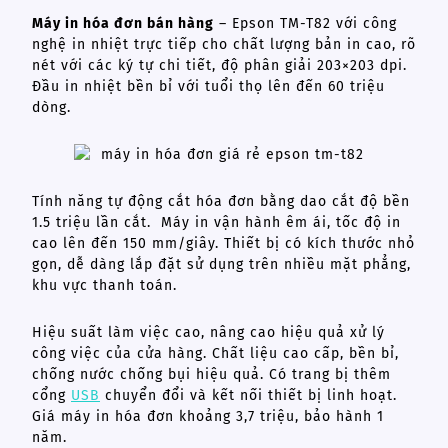
Máy in hóa đơn bán hàng
– Epson TM-T82 với công
nghệ in nhiệt trực tiếp cho chất lượng bản in cao, rõ
nét với các ký tự chi tiết, độ phân giải 203×203 dpi.
Đầu in nhiệt bền bỉ với tuổi thọ lên đến 60 triệu
dòng.
Tính năng tự động cắt hóa đơn bằng dao cắt độ bền
1.5 triệu lần cắt. Máy in vận hành êm ái, tốc độ in
cao lên đến 150 mm/giây. Thiết bị có kích thước nhỏ
gọn, dễ dàng lắp đặt sử dụng trên nhiều mặt phẳng,
khu vực thanh toán.
Hiệu suất làm việc cao, nâng cao hiệu quả xử lý
công việc của cửa hàng. Chất liệu cao cấp, bền bỉ,
chống nước chống bụi hiệu quả. Có trang bị thêm
cổng
USB
chuyển đổi và kết nối thiết bị linh hoạt.
Giá máy in hóa đơn khoảng 3,7 triệu, bảo hành 1
năm.