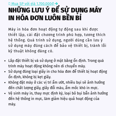
Mua SP với giá 1.700.000₫
NHỮNG LƯU Ý ĐỂ SỬ DỤNG MÁY
IN HÓA ĐƠN LUÔN BỀN BỈ
Máy in hóa đơn hoạt động tự động sau khi được
thiết lập, cài đặt chương trình phù hợp, tương thích
hệ thống. Quá trình sử dụng, người dùng cần lưu ý
sử dụng máy đúng cách để bảo vệ thiết bị, tránh lỗi
kỹ thuật không đáng có.
Lắp đặt thiết bị và sử dụng ở mặt bằng ổn định. Trong quá
trình máy hoạt động không nên di chuyển máy.
Sử dụng đúng loại giấy in cho hóa đơn để thiết bị hoạt động
ổn định, không bị kẹt giấy.
Không đặt máy ở các vị trí ẩm ướt, nhiều bụi sẽ ảnh hưởng
đến chất lượng giấy, giấy đổi màu, ẩm mốc khó in mực.
Vệ sinh máy in, thay mực định kỳ, loại bỏ bụi bẩn ảnh hưởng
đến hệ thống in mực, làm giảm hiệu quả hoạt động của
máy.