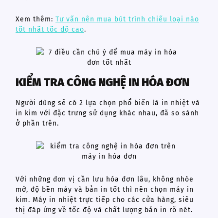
Xem thêm:
Tư vấn nên mua bút trình chiếu loại nào
tốt nhất tốc độ cao
.
KIỂM TRA CÔNG NGHỆ IN HÓA ĐƠN
Người dùng sẽ có 2 lựa chọn phổ biến là in nhiệt và
in kim với đặc trưng sử dụng khác nhau, đã so sánh
ở phần trên.
Với những đơn vị cần lưu hóa đơn lâu, không nhòe
mờ, độ bền máy và bản in tốt thì nên chọn máy in
kim. Máy in nhiệt trực tiếp cho các cửa hàng, siêu
thị đáp ứng về tốc độ và chất lượng bản in rõ nét.